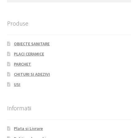
for:
Produse
OBIECTE SANITARE
PLACI CERAMICE
PARCHET
CHITURI SI ADEZIVI
USI
Informatii
Plata si Livrare