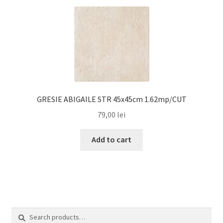
GRESIE ABIGAILE STR 45x45cm 1.62mp/CUT
79,00
lei
Add to cart
Search
Search