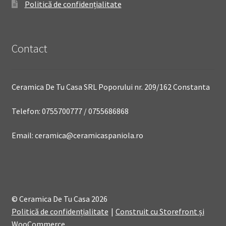
Politică de confidențialitate
Contact
Ceramica De Tu Casa SRL Poporului nr. 209/162 Constanta
Telefon: 0755700777 / 0755686868
Email: ceramica@ceramicaspaniola.ro
© Ceramica De Tu Casa 2026
Politică de confidențialitate
Construit cu Storefront și
WooCommerce
.