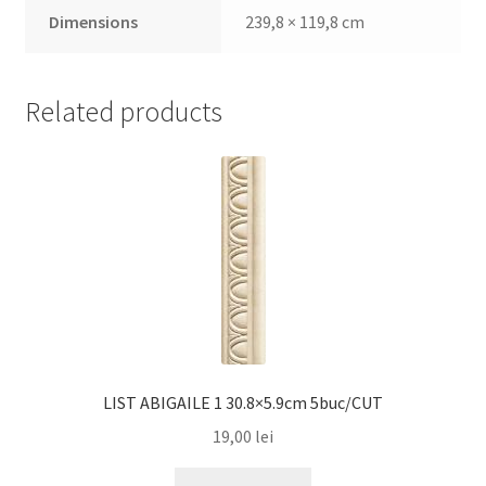
Dimensions
239,8 × 119,8 cm
Related products
LIST ABIGAILE 1 30.8×5.9cm 5buc/CUT
19,00
lei