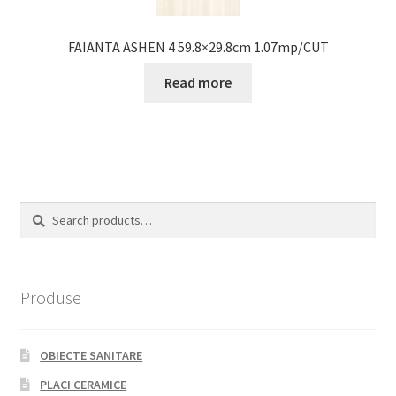
FAIANTA ASHEN 4 59.8×29.8cm 1.07mp/CUT
Read more
Search
Search
for:
Produse
OBIECTE SANITARE
PLACI CERAMICE