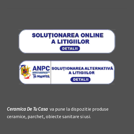
Ceramica De
T
u Casa
va pune la dispozitie produse
ceramice, parchet, obiecte sanitare si usi.