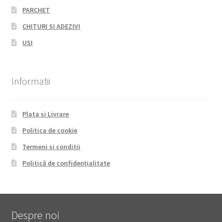
PARCHET
CHITURI SI ADEZIVI
USI
Informatii
Plata si Livrare
Politica de cookie
Termeni si conditii
Politică de confidențialitate
Despre noi