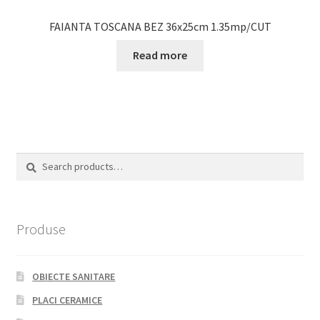
FAIANTA TOSCANA BEZ 36x25cm 1.35mp/CUT
Read more
Search
Search
for:
Produse
OBIECTE SANITARE
PLACI CERAMICE