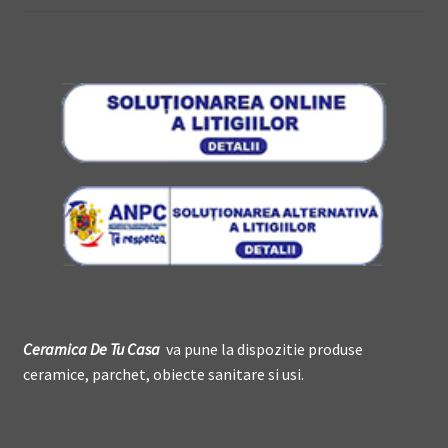
Ceramica De
T
u Casa
va pune la dispozitie produse
ceramice, parchet, obiecte sanitare si usi.