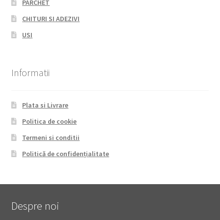
PARCHET
CHITURI SI ADEZIVI
USI
Informatii
Plata si Livrare
Politica de cookie
Termeni si conditii
Politică de confidențialitate
Despre noi