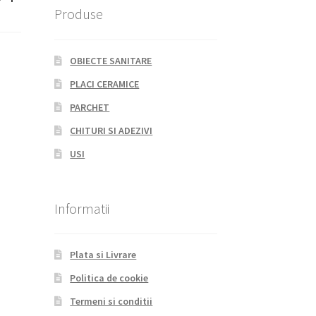
Produse
OBIECTE SANITARE
PLACI CERAMICE
PARCHET
CHITURI SI ADEZIVI
USI
Informatii
Plata si Livrare
Politica de cookie
Termeni si conditii