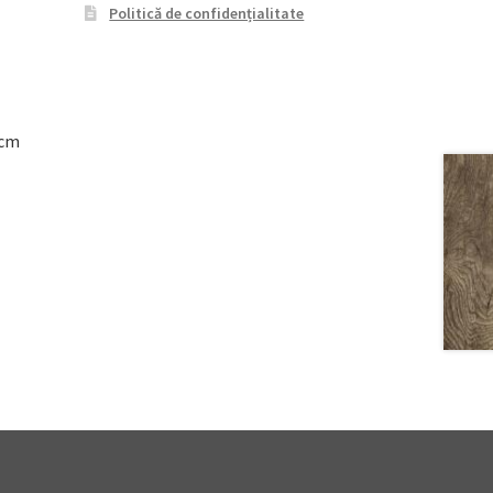
Politică de confidențialitate
8cm