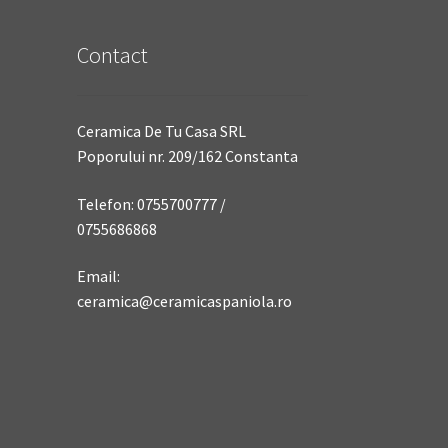
Contact
Ceramica De Tu Casa SRL
Poporului nr. 209/162 Constanta
Telefon: 0755700777 /
0755686868
Email:
ceramica@ceramicaspaniola.ro