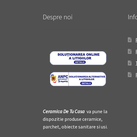
Despre noi
Inf
Ceramica De
T
u Casa
va pune la
dispozitie produse ceramice,
parchet, obiecte sanitare si usi.