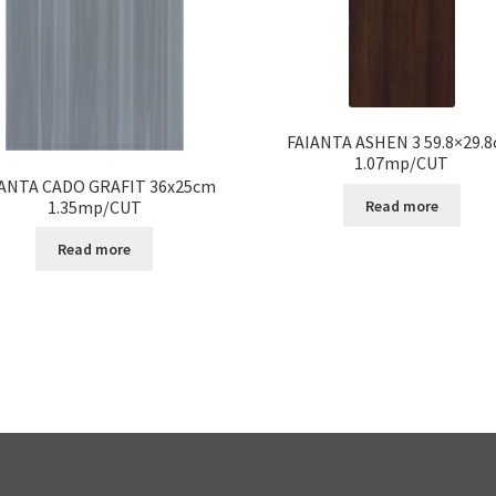
FAIANTA ASHEN 3 59.8×29.
1.07mp/CUT
IANTA CADO GRAFIT 36x25cm
1.35mp/CUT
Read more
Read more