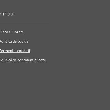
ormatii
Plata si Livrare
Politica de cookie
Termeni si conditii
Politică de confidențialitate