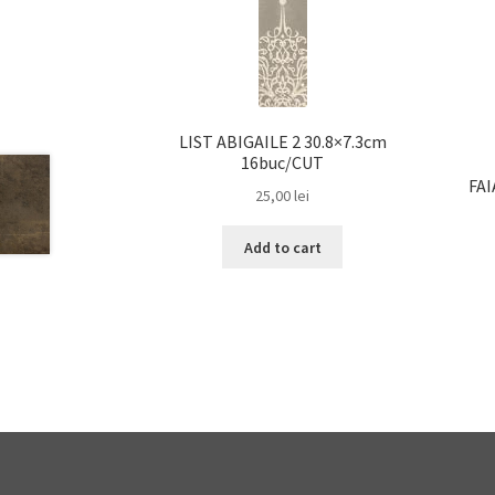
LIST ABIGAILE 2 30.8×7.3cm
16buc/CUT
FA
25,00
lei
Add to cart