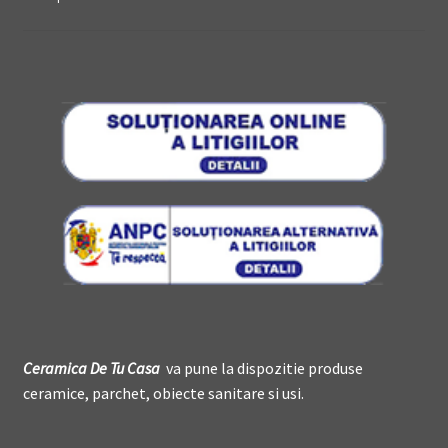
Ceramica De
T
u Casa
va pune la dispozitie produse
ceramice, parchet, obiecte sanitare si usi.