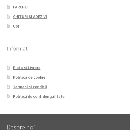
PARCHET
CHITURI SI ADEZIVI
USI
Informatii
Plata si Livrare
Politica de cookie
Termeni si conditii
Politică de confidențialitate
Despre noi