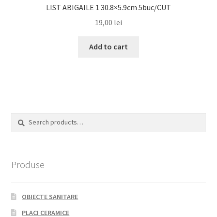
LIST ABIGAILE 1 30.8×5.9cm 5buc/CUT
19,00
lei
Add to cart
Search
Search
for:
Produse
OBIECTE SANITARE
PLACI CERAMICE