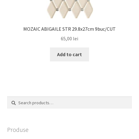
MOZAIC ABIGAILE STR 29.8x27cm 9buc/CUT
65,00
lei
Add to cart
Search
Search
for:
Produse