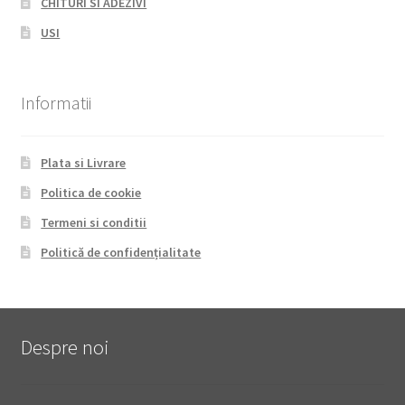
CHITURI SI ADEZIVI
USI
Informatii
Plata si Livrare
Politica de cookie
Termeni si conditii
Politică de confidențialitate
Despre noi