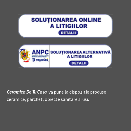
Ceramica De
T
u Casa
va pune la dispozitie produse
ceramice, parchet, obiecte sanitare si usi.