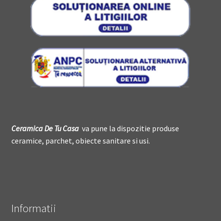
Ceramica De
T
u Casa
va pune la dispozitie produse
ceramice, parchet, obiecte sanitare si usi.
Informatii