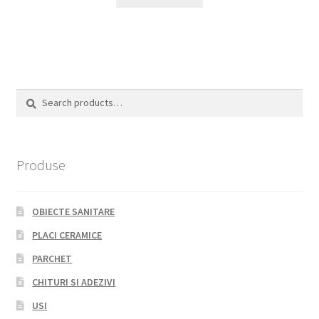
Search
Search
for:
Produse
OBIECTE SANITARE
PLACI CERAMICE
PARCHET
CHITURI SI ADEZIVI
USI