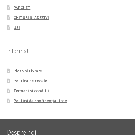
PARCHET
CHITURI SI ADEZIVI
USI
Informatii
Plata si Livrare
Politica de cookie
Termeni si conditii
Politică de confidențialitate
Despre noi