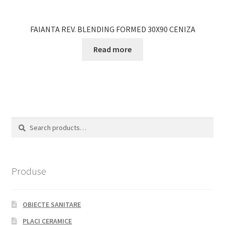
FAIANTA REV. BLENDING FORMED 30X90 CENIZA
Read more
Search
Search
for:
Produse
OBIECTE SANITARE
PLACI CERAMICE