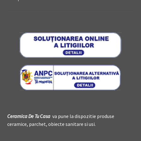
Ceramica De
T
u Casa
va pune la dispozitie produse
ceramice, parchet, obiecte sanitare si usi.