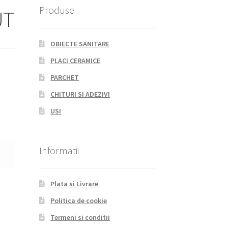
Produse
UT
OBIECTE SANITARE
PLACI CERAMICE
PARCHET
CHITURI SI ADEZIVI
USI
Informatii
Plata si Livrare
Politica de cookie
Termeni si conditii