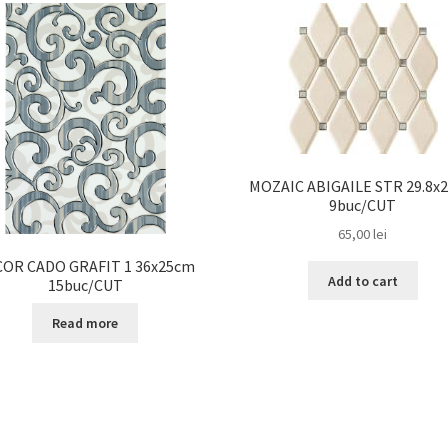
MOZAIC ABIGAILE STR 29.8x
9buc/CUT
65,00
lei
OR CADO GRAFIT 1 36x25cm
Add to cart
15buc/CUT
Read more