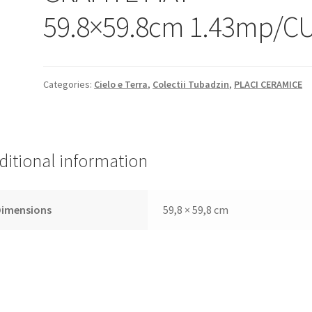
59.8×59.8cm 1.43mp/C
Categories:
Cielo e Terra
,
Colectii Tubadzin
,
PLACI CERAMICE
ditional information
Dimensions
59,8 × 59,8 cm