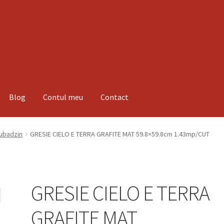
Blog
Contul meu
Contact
espre noi
Informatii
Magazin
Plată
Tubadzin
GRESIE CIELO E TERRA GRAFITE MAT 59.8×59.8cm 1.43mp/CUT
GRESIE CIELO E TERRA
GRAFITE MAT