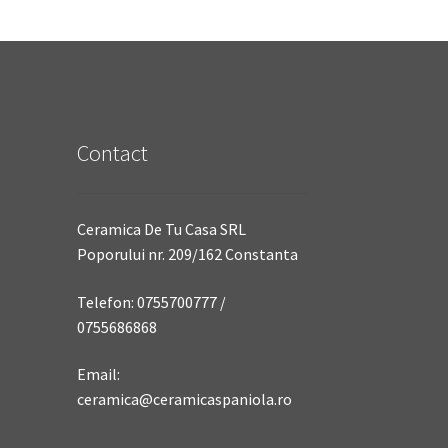
Contact
Ceramica De Tu Casa SRL
Poporului nr. 209/162 Constanta
Telefon: 0755700777 /
0755686868
Email:
ceramica@ceramicaspaniola.ro