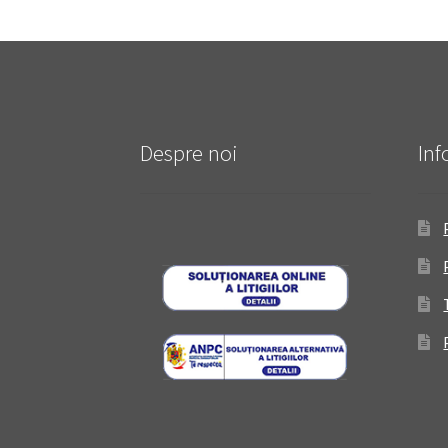
Despre noi
Inf