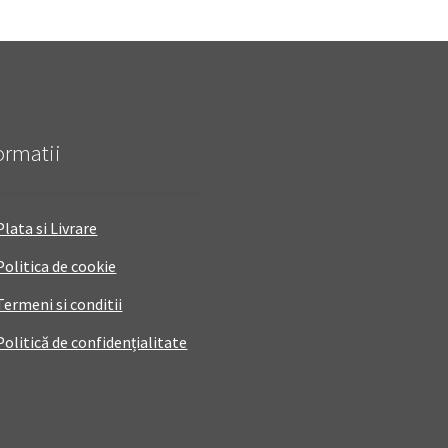
ormatii
Plata si Livrare
Politica de cookie
Termeni si conditii
Politică de confidențialitate