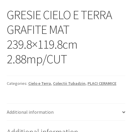
Informatii
GRESIE CIELO E TERRA
Plata si Livrare
GRAFITE MAT
Politică de confidențialitate
239.8×119.8cm
Politica de cookie
2.88mp/CUT
Termeni si conditii
Magazin
Categories:
Cielo e Terra
,
Colectii Tubadzin
,
PLACI CERAMICE
Plată
Additional information