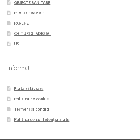
OBIECTE SANITARE
PLACI CERAMICE
PARCHET
CHITURI SI ADEZIVI
USI
Informatii
Plata si Livrare
Politica de cookie
Termeni si conditii
Politică de confidențialitate