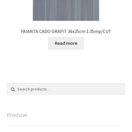
FAIANTA CADO GRAFIT 36x25cm 1.35mp/CUT
Read more
Search
Search
for:
Produse