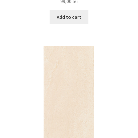
99,00
lei
Add to cart