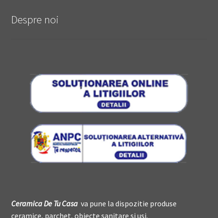
Despre noi
Ceramica De
T
u Casa
va pune la dispozitie produse
ceramice, parchet, obiecte sanitare si usi.