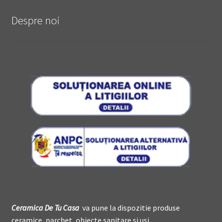
Despre noi
Ceramica De
T
u Casa
va pune la dispozitie produse
ceramice, parchet, obiecte sanitare si usi.