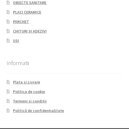
OBIECTE SANITARE
PLACI CERAMICE
PARCHET
CHITURI SI ADEZIVI
USI
Informatii
Plata si Livrare
Politica de cookie
Termeni si conditii
Politică de confidențialitate