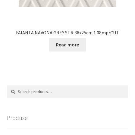
FAIANTA NAVONA GREY STR 36x25cm 1.08mp/CUT
Read more
Search
Search
for:
Produse