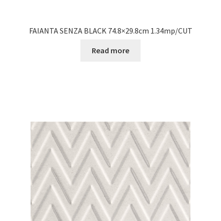
FAIANTA SENZA BLACK 74.8×29.8cm 1.34mp/CUT
Read more