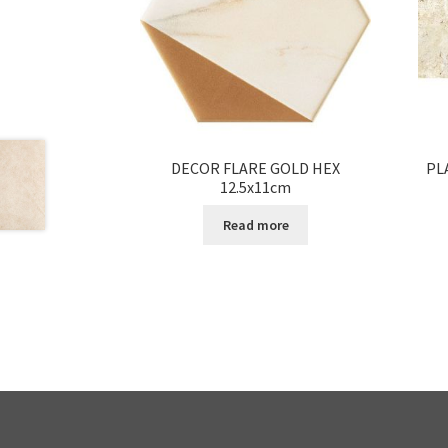
DECOR FLARE GOLD HEX
PL
12.5x11cm
Read more