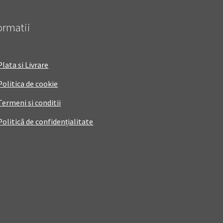
ormatii
Plata si Livrare
Politica de cookie
Termeni si conditii
Politică de confidențialitate