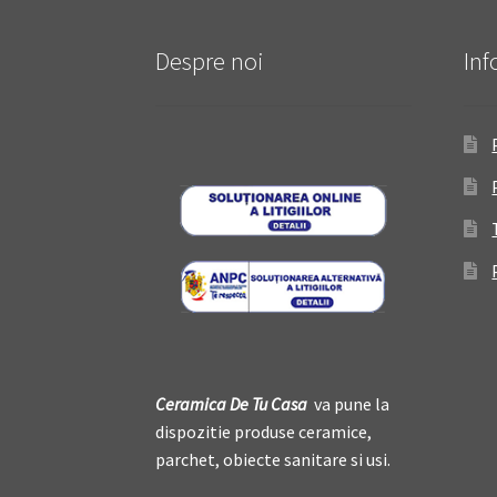
Despre noi
Inf
Ceramica De
T
u Casa
va pune la
dispozitie produse ceramice,
parchet, obiecte sanitare si usi.