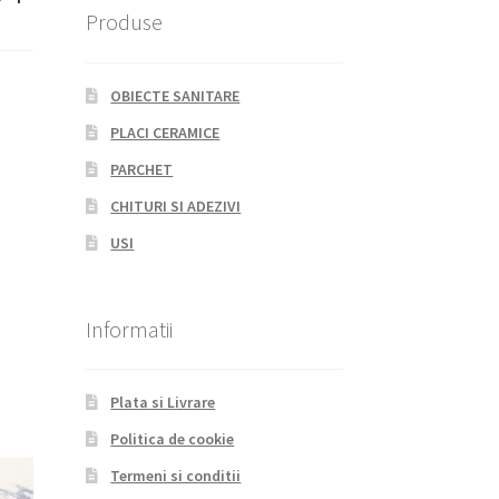
Produse
OBIECTE SANITARE
PLACI CERAMICE
PARCHET
CHITURI SI ADEZIVI
USI
Informatii
Plata si Livrare
Politica de cookie
Termeni si conditii