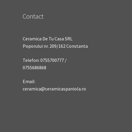
Contact
Ceramica De Tu Casa SRL
Poporului nr. 209/162 Constanta
Telefon: 0755700777 /
0755686868
Email:
ceramica@ceramicaspaniola.ro