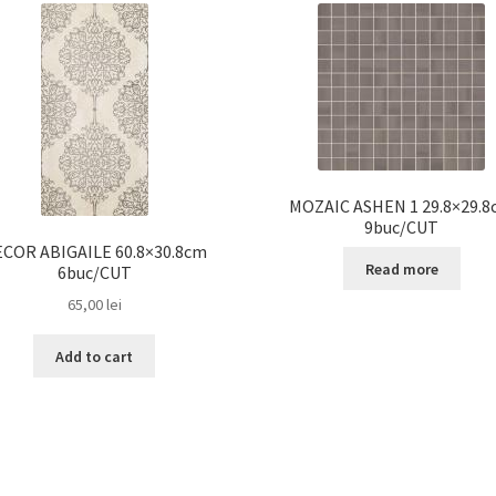
MOZAIC ASHEN 1 29.8×29.
9buc/CUT
COR ABIGAILE 60.8×30.8cm
Read more
6buc/CUT
65,00
lei
Add to cart