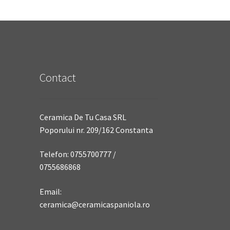
Contact
Ceramica De Tu Casa SRL
Poporului nr. 209/162 Constanta
Telefon: 0755700777 /
0755686868
Email:
ceramica@ceramicaspaniola.ro