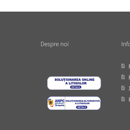
Despre noi
Inf