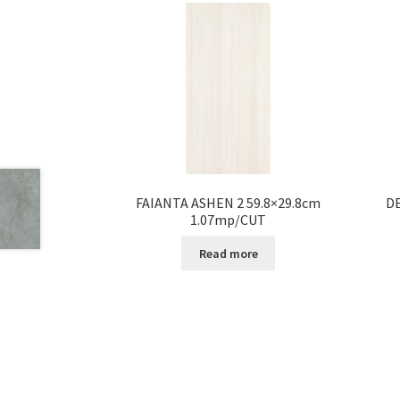
FAIANTA ASHEN 2 59.8×29.8cm
DE
1.07mp/CUT
Read more