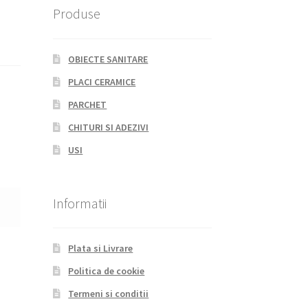
Produse
OBIECTE SANITARE
PLACI CERAMICE
PARCHET
CHITURI SI ADEZIVI
USI
Informatii
Plata si Livrare
Politica de cookie
Termeni si conditii