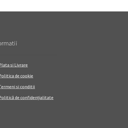
ormatii
Plata si Livrare
Politica de cookie
Termeni si conditii
Politică de confidențialitate