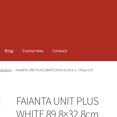
Blog
Contul meu
Contact
espre noi
Informatii
Magazin
Plată
Tubadzin
FAIANTA UNIT PLUS WHITE 89.8×32.8cm 1.77mp/CUT
FAIANTA UNIT PLUS
WHITE 89.8×32.8cm