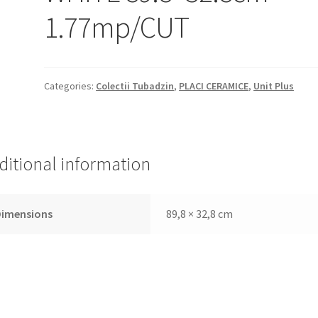
1.77mp/CUT
Categories:
Colectii Tubadzin
,
PLACI CERAMICE
,
Unit Plus
ditional information
Dimensions
89,8 × 32,8 cm