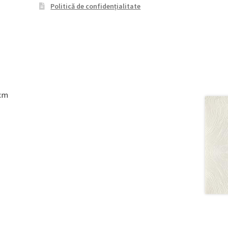
Politică de confidențialitate
8cm