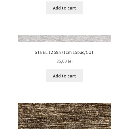
Add to cart
STEEL 12 59.8/1cm 15buc/CUT
35,00
lei
Add to cart