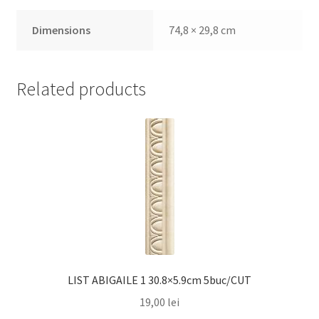
Dimensions
74,8 × 29,8 cm
Related products
LIST ABIGAILE 1 30.8×5.9cm 5buc/CUT
19,00
lei