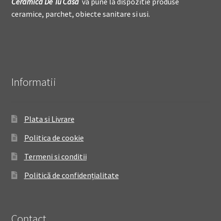
Ceramica De
T
u Casa
va pune la dispozitie produse
ceramice, parchet, obiecte sanitare si usi.
Informatii
Plata si Livrare
Politica de cookie
Termeni si conditii
Politică de confidențialitate
Contact