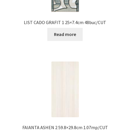
LIST CADO GRAFIT 1 25×7.4cm 48buc/CUT
Read more
FAIANTA ASHEN 2 59.8×29.8cm 1.07mp/CUT