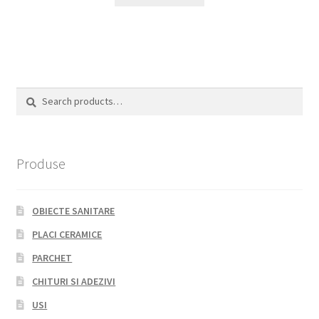
Search
Search
for:
Produse
OBIECTE SANITARE
PLACI CERAMICE
PARCHET
CHITURI SI ADEZIVI
USI