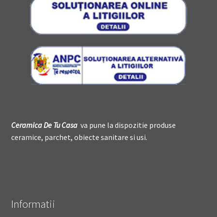
Ceramica De
T
u Casa
va pune la dispozitie produse
ceramice, parchet, obiecte sanitare si usi.
Informatii