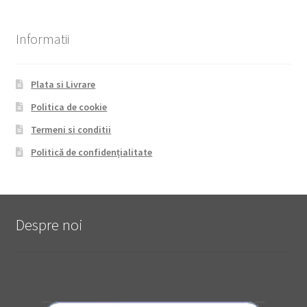
Informatii
Plata si Livrare
Politica de cookie
Termeni si conditii
Politică de confidențialitate
Despre noi