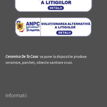
Ceramica De
T
u Casa
va pune la dispozitie produse
ceramice, parchet, obiecte sanitare si usi.
Informatii