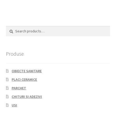
Search
Search
for:
Produse
OBIECTE SANITARE
PLACI CERAMICE
PARCHET
CHITURI SI ADEZIVI
USI