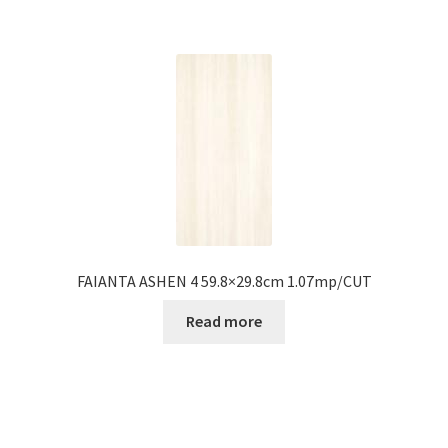
FAIANTA ASHEN 4 59.8×29.8cm 1.07mp/CUT
Read more