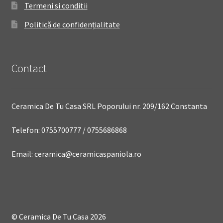
Termeni si conditii
Politică de confidențialitate
Contact
Ceramica De Tu Casa SRL Poporului nr. 209/162 Constanta
Telefon: 0755700777 / 0755686868
Email: ceramica@ceramicaspaniola.ro
© Ceramica De Tu Casa 2026