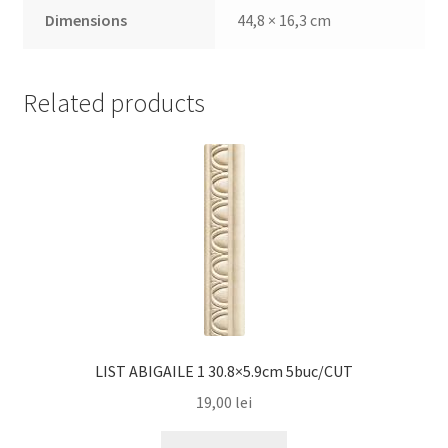
Dimensions
44,8 × 16,3 cm
Related products
LIST ABIGAILE 1 30.8×5.9cm 5buc/CUT
19,00
lei