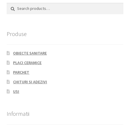
Search
Search
for:
Produse
OBIECTE SANITARE
PLACI CERAMICE
PARCHET
CHITURI SI ADEZIVI
USI
Informatii