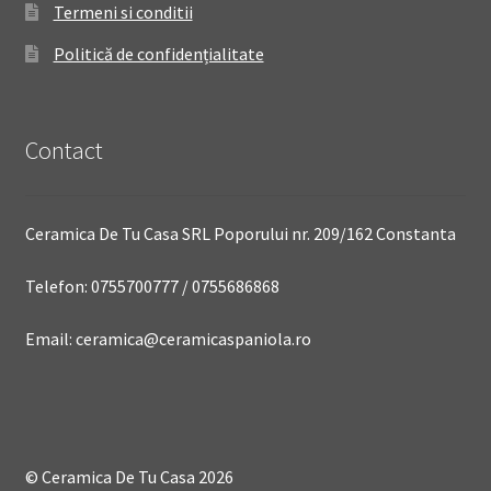
Termeni si conditii
Politică de confidențialitate
Contact
Ceramica De Tu Casa SRL Poporului nr. 209/162 Constanta
Telefon: 0755700777 / 0755686868
Email: ceramica@ceramicaspaniola.ro
© Ceramica De Tu Casa 2026