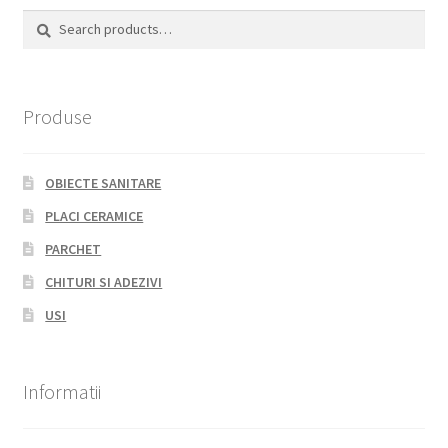
Search
Search
for:
Produse
OBIECTE SANITARE
PLACI CERAMICE
PARCHET
CHITURI SI ADEZIVI
USI
Informatii