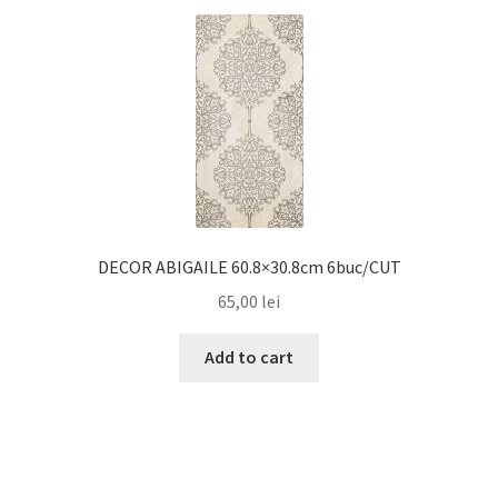
DECOR ABIGAILE 60.8×30.8cm 6buc/CUT
65,00
lei
Add to cart