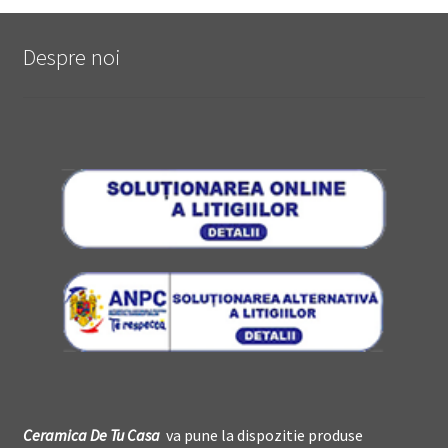
Despre noi
Ceramica De
T
u Casa
va pune la dispozitie produse