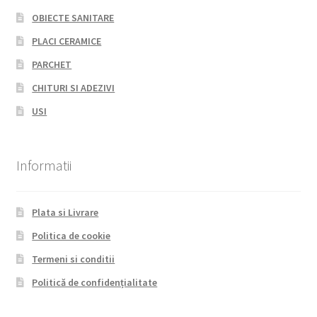
OBIECTE SANITARE
PLACI CERAMICE
PARCHET
CHITURI SI ADEZIVI
USI
Informatii
Plata si Livrare
Politica de cookie
Termeni si conditii
Politică de confidențialitate