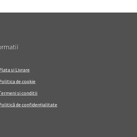
ormatii
Plata si Livrare
Politica de cookie
Termeni si conditii
Politică de confidențialitate