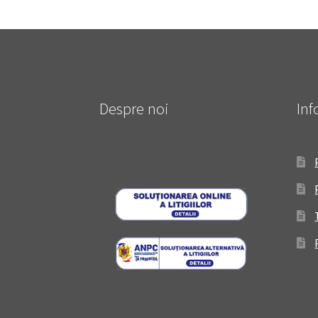
Despre noi
Inf