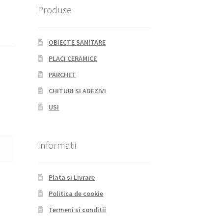
Produse
OBIECTE SANITARE
PLACI CERAMICE
PARCHET
CHITURI SI ADEZIVI
USI
Informatii
Plata si Livrare
Politica de cookie
Termeni si conditii