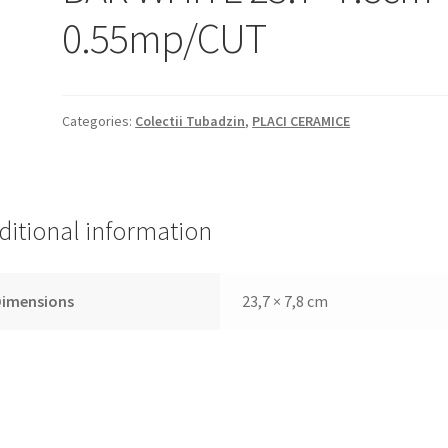
0.55mp/CUT
Categories:
Colectii Tubadzin
,
PLACI CERAMICE
ditional information
Dimensions
23,7 × 7,8 cm