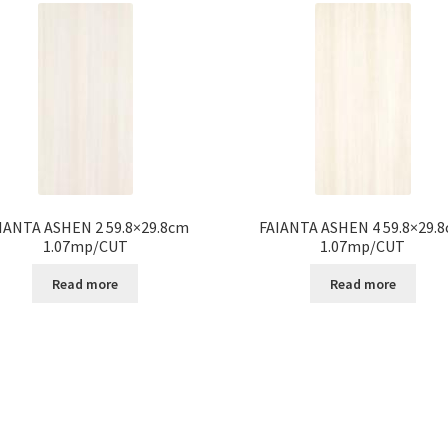
IANTA ASHEN 2 59.8×29.8cm
FAIANTA ASHEN 4 59.8×29.
1.07mp/CUT
1.07mp/CUT
Read more
Read more