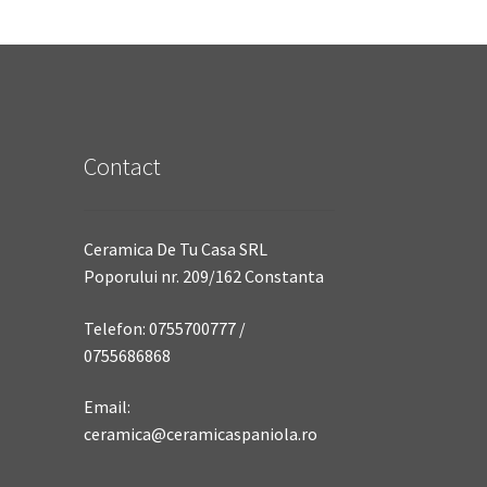
Contact
Ceramica De Tu Casa SRL
Poporului nr. 209/162 Constanta
Telefon: 0755700777 /
0755686868
Email:
ceramica@ceramicaspaniola.ro