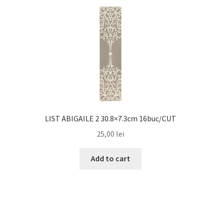
LIST ABIGAILE 2 30.8×7.3cm 16buc/CUT
25,00
lei
Add to cart