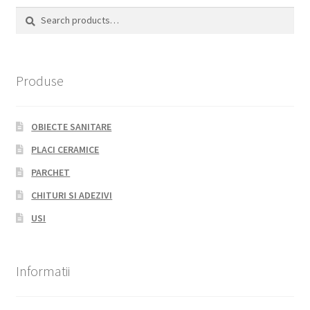
Search
Search
for:
Produse
OBIECTE SANITARE
PLACI CERAMICE
PARCHET
CHITURI SI ADEZIVI
USI
Informatii