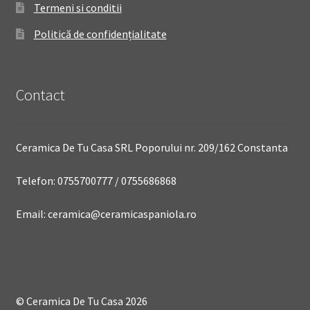
Termeni si conditii
Politică de confidențialitate
Contact
Ceramica De Tu Casa SRL Poporului nr. 209/162 Constanta
Telefon: 0755700777 / 0755686868
Email: ceramica@ceramicaspaniola.ro
© Ceramica De Tu Casa 2026