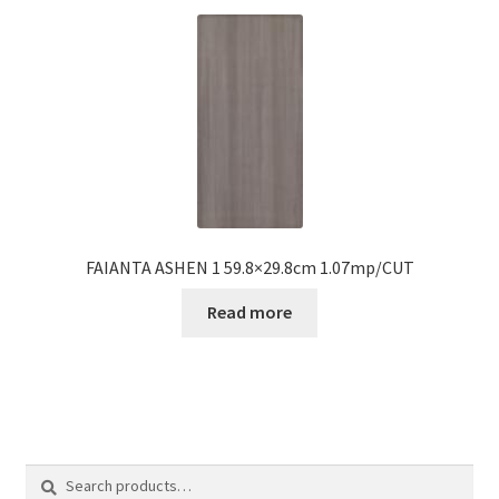
FAIANTA ASHEN 1 59.8×29.8cm 1.07mp/CUT
Read more
Search
Search