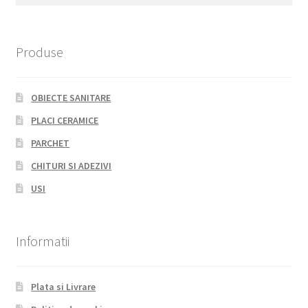
for:
Produse
OBIECTE SANITARE
PLACI CERAMICE
PARCHET
CHITURI SI ADEZIVI
USI
Informatii
Plata si Livrare