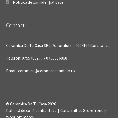
Politică de confidențialitate
Contact
Ceramica De Tu Casa SRL Poporului nr. 209/162 Constanta
Telefon: 0755700777 / 0755686868
Email: ceramica@ceramicaspaniola.ro
© Ceramica De Tu Casa 2026
Politică de confidențialitate
Construit cu Storefront și
WooCommerce
.