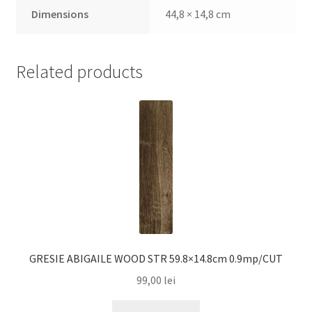
Dimensions
44,8 × 14,8 cm
Related products
GRESIE ABIGAILE WOOD STR 59.8×14.8cm 0.9mp/CUT
99,00
lei