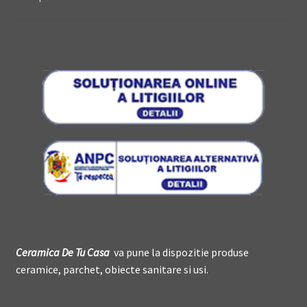
Ceramica De
T
u Casa
va pune la dispozitie produse
ceramice, parchet, obiecte sanitare si usi.