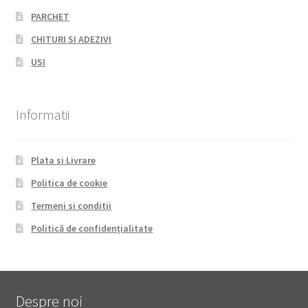
PARCHET
CHITURI SI ADEZIVI
USI
Informatii
Plata si Livrare
Politica de cookie
Termeni si conditii
Politică de confidențialitate
Despre noi