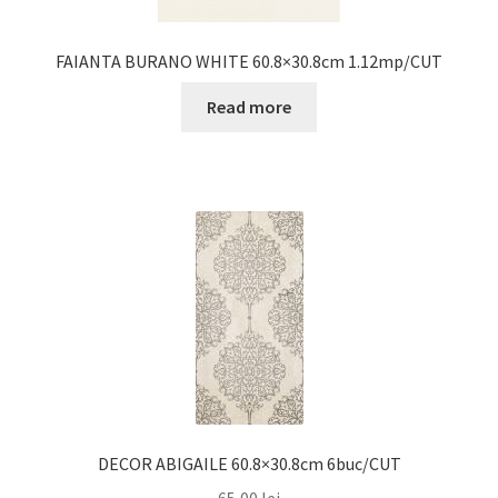
FAIANTA BURANO WHITE 60.8×30.8cm 1.12mp/CUT
Read more
DECOR ABIGAILE 60.8×30.8cm 6buc/CUT
65,00
lei