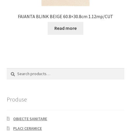
FAIANTA BLINK BEIGE 60.8×30.8cm 1.12mp/CUT
Read more
Search
Search
for:
Produse
OBIECTE SANITARE
PLACI CERAMICE