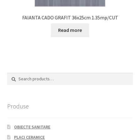
FAIANTA CADO GRAFIT 36x25cm 1.35mp/CUT
Read more
Search
Search
for:
Produse
OBIECTE SANITARE
PLACI CERAMICE