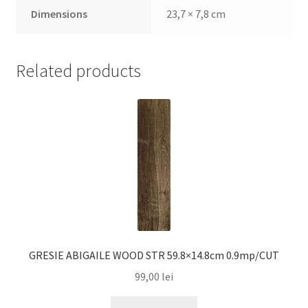
Dimensions
23,7 × 7,8 cm
Related products
GRESIE ABIGAILE WOOD STR 59.8×14.8cm 0.9mp/CUT
99,00
lei