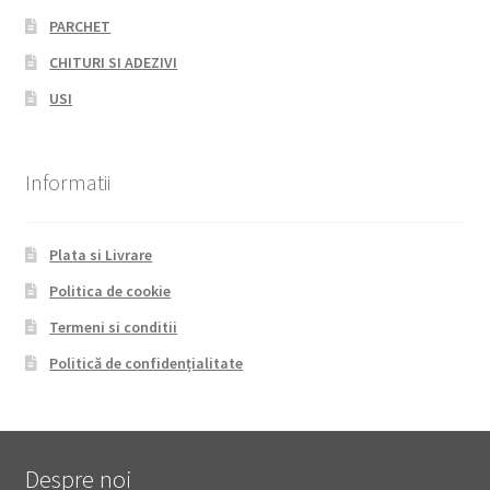
PARCHET
CHITURI SI ADEZIVI
USI
Informatii
Plata si Livrare
Politica de cookie
Termeni si conditii
Politică de confidențialitate
Despre noi