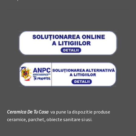
Ceramica De
T
u Casa
va pune la dispozitie produse
ceramice, parchet, obiecte sanitare si usi.