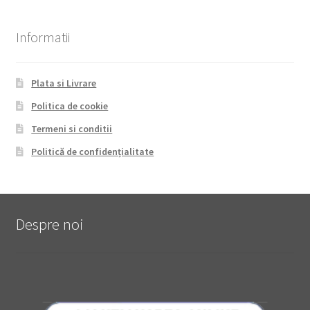
Informatii
Plata si Livrare
Politica de cookie
Termeni si conditii
Politică de confidențialitate
Despre noi