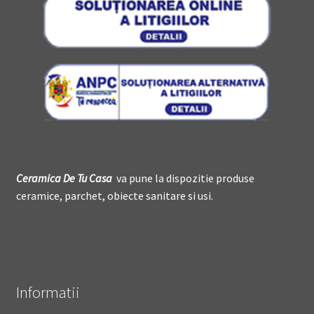
Ceramica De
T
u Casa
va pune la dispozitie produse
ceramice, parchet, obiecte sanitare si usi.
Informatii