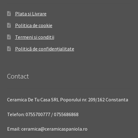
Plata si Livrare
Politica de cookie
Termeni si conditii
Politică de confidențialitate
Contact
Ceramica De Tu Casa SRL Poporului nr. 209/162 Constanta
Telefon: 0755700777 / 0755686868
Email: ceramica@ceramicaspaniola.ro