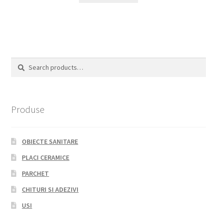
Search
Search
for:
Produse
OBIECTE SANITARE
PLACI CERAMICE
PARCHET
CHITURI SI ADEZIVI
USI