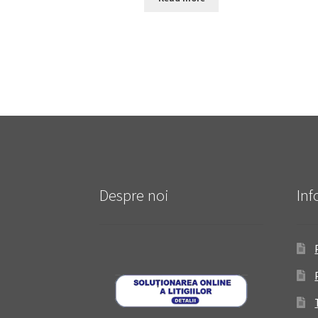
Despre noi
Inf