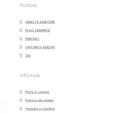
Produse
OBIECTE SANITARE
PLACI CERAMICE
PARCHET
CHITURI SI ADEZIVI
USI
Informatii
Plata si Livrare
Politica de cookie
Termeni si conditii