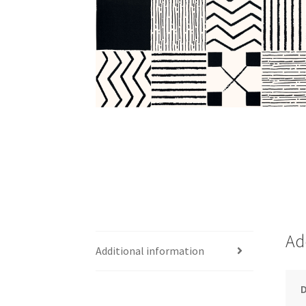
Ad
Additional information