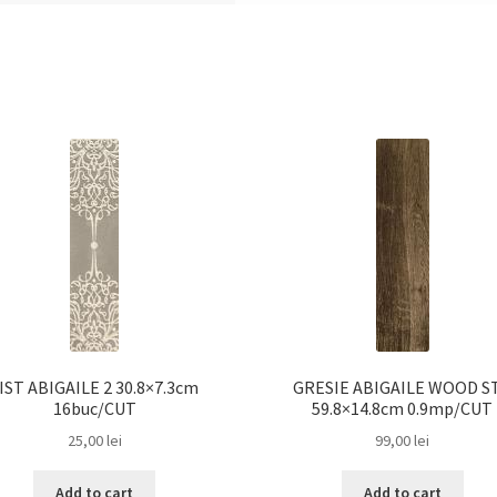
IST ABIGAILE 2 30.8×7.3cm
GRESIE ABIGAILE WOOD S
16buc/CUT
59.8×14.8cm 0.9mp/CUT
25,00
lei
99,00
lei
Add to cart
Add to cart