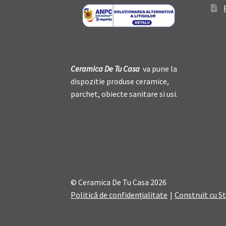
Ceramica De
T
u Casa
va pune la
dispozitie produse ceramice,
parchet, obiecte sanitare si usi.
© Ceramica De Tu Casa 2026
Politică de confidențialitate
Construit cu 