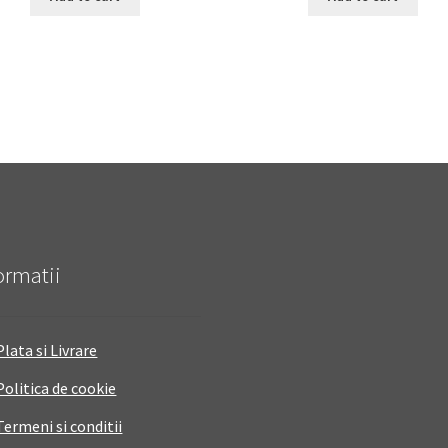
ormatii
Plata si Livrare
Politica de cookie
Termeni si conditii