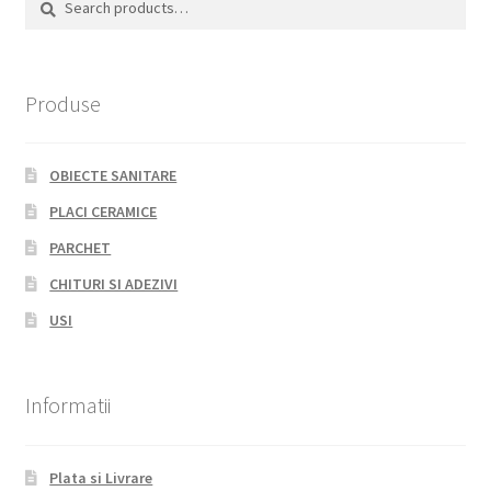
for:
Produse
OBIECTE SANITARE
PLACI CERAMICE
PARCHET
CHITURI SI ADEZIVI
USI
Informatii
Plata si Livrare