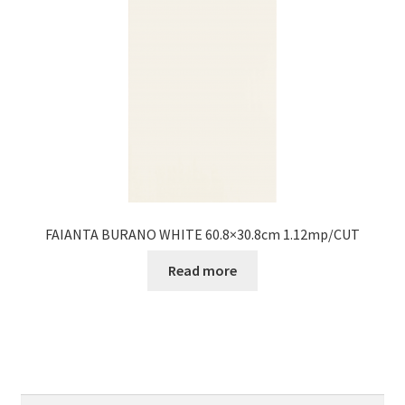
FAIANTA BURANO WHITE 60.8×30.8cm 1.12mp/CUT
Read more
Search
Search