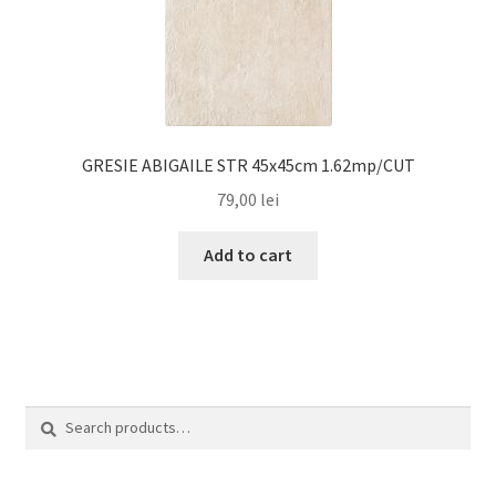
GRESIE ABIGAILE STR 45x45cm 1.62mp/CUT
79,00
lei
Add to cart
Search
Search
for: