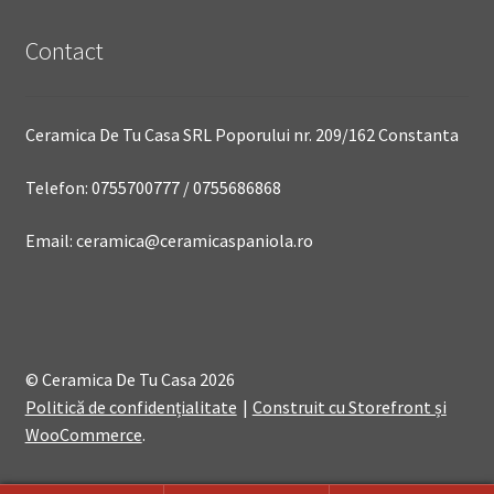
Contact
Ceramica De Tu Casa SRL Poporului nr. 209/162 Constanta
Telefon: 0755700777 / 0755686868
Email: ceramica@ceramicaspaniola.ro
© Ceramica De Tu Casa 2026
Politică de confidențialitate
Construit cu Storefront și
WooCommerce
.