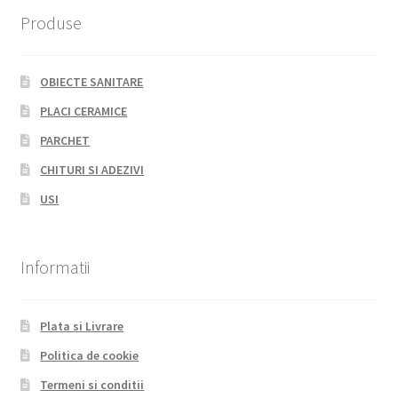
Produse
OBIECTE SANITARE
PLACI CERAMICE
PARCHET
CHITURI SI ADEZIVI
USI
Informatii
Plata si Livrare
Politica de cookie
Termeni si conditii