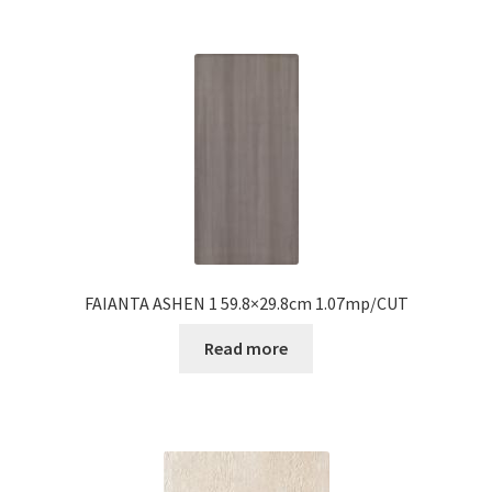
FAIANTA ASHEN 1 59.8×29.8cm 1.07mp/CUT
Read more