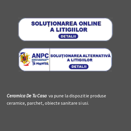
Ceramica De
T
u Casa
va pune la dispozitie produse
ceramice, parchet, obiecte sanitare si usi.