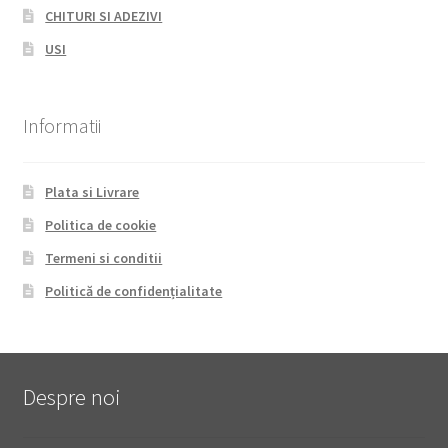
CHITURI SI ADEZIVI
USI
Informatii
Plata si Livrare
Politica de cookie
Termeni si conditii
Politică de confidențialitate
Despre noi