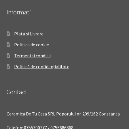
Informatii
Plata si Livrare
Politica de cookie
Termeni si conditii
Politică de confidențialitate
Contact
Ceramica De Tu Casa SRL Poporului nr. 209/162 Constanta
Telefon: 0755700777 / 0755686868