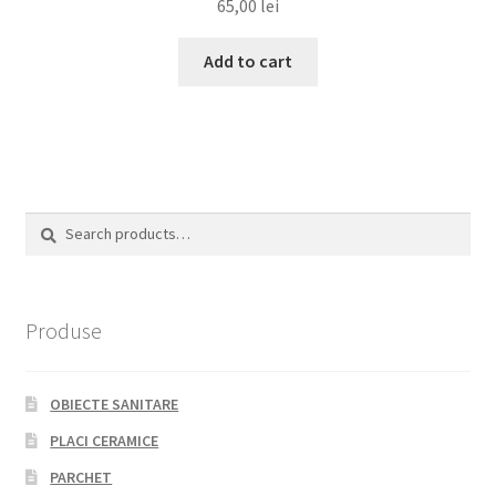
65,00
lei
Add to cart
Search
Search
for:
Produse
OBIECTE SANITARE
PLACI CERAMICE
PARCHET