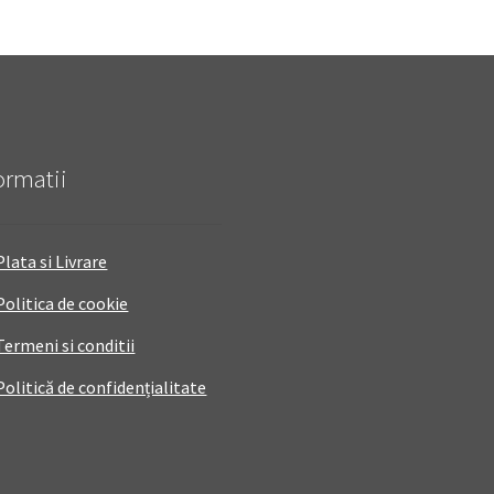
ormatii
Plata si Livrare
Politica de cookie
Termeni si conditii
Politică de confidențialitate