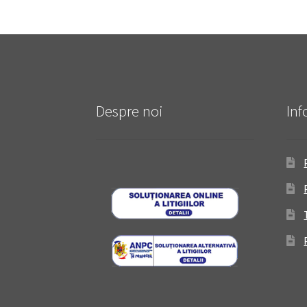
Despre noi
Inf