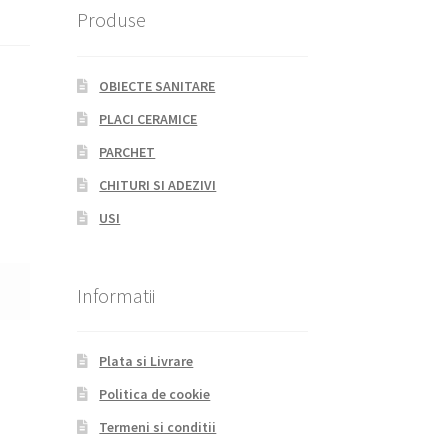
Produse
OBIECTE SANITARE
PLACI CERAMICE
PARCHET
CHITURI SI ADEZIVI
USI
Informatii
Plata si Livrare
Politica de cookie
Termeni si conditii