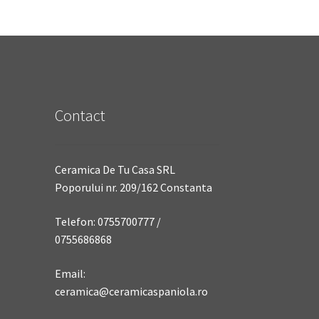
Contact
Ceramica De Tu Casa SRL
Poporului nr. 209/162 Constanta
Telefon: 0755700777 /
0755686868
Email:
ceramica@ceramicaspaniola.ro