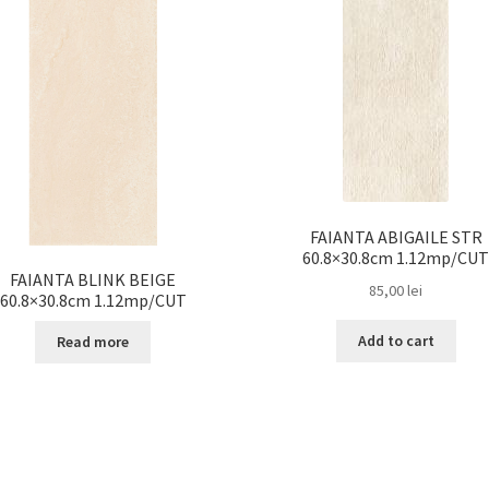
FAIANTA ABIGAILE STR
60.8×30.8cm 1.12mp/CU
FAIANTA BLINK BEIGE
85,00
lei
60.8×30.8cm 1.12mp/CUT
Add to cart
Read more