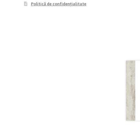
Politică de confidențialitate
T