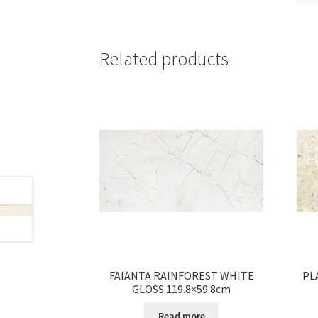
Related products
FAIANTA RAINFOREST WHITE
PL
GLOSS 119.8×59.8cm
Read more