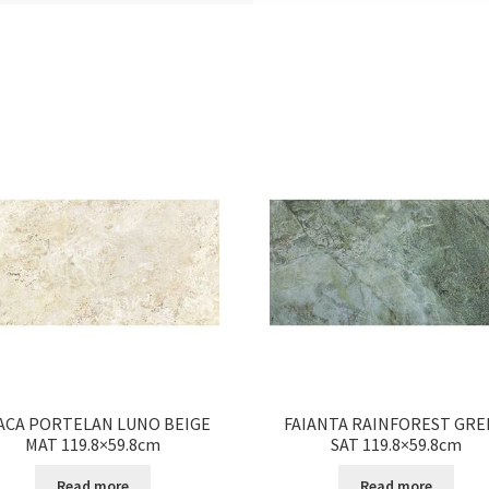
ACA PORTELAN LUNO BEIGE
FAIANTA RAINFOREST GR
MAT 119.8×59.8cm
SAT 119.8×59.8cm
Read more
Read more