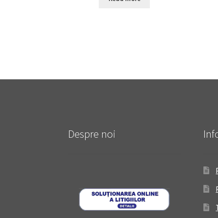
Despre noi
Inf