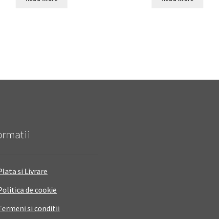
ormatii
Plata si Livrare
Politica de cookie
Termeni si conditii