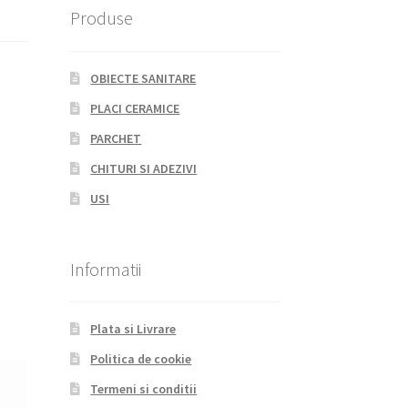
Produse
OBIECTE SANITARE
PLACI CERAMICE
PARCHET
CHITURI SI ADEZIVI
USI
Informatii
Plata si Livrare
Politica de cookie
Termeni si conditii