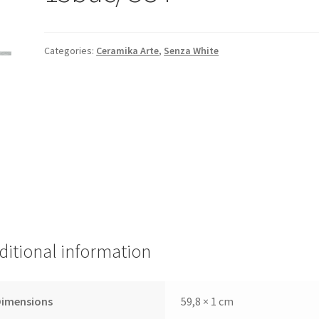
Categories:
Ceramika Arte
,
Senza White
ditional information
Dimensions
59,8 × 1 cm