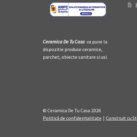
Ceramica De
T
u Casa
va pune la
dispozitie produse ceramice,
parchet, obiecte sanitare si usi.
© Ceramica De Tu Casa 2026
Politică de confidențialitate
Construit cu 