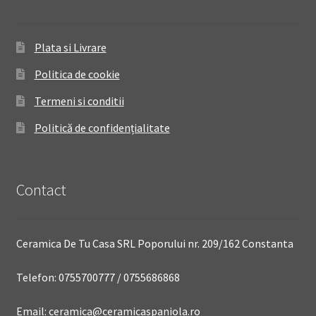
Plata si Livrare
Politica de cookie
Termeni si conditii
Politică de confidențialitate
Contact
Ceramica De Tu Casa SRL Poporului nr. 209/162 Constanta
Telefon: 0755700777 / 0755686868
Email: ceramica@ceramicaspaniola.ro