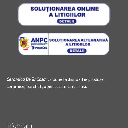
Ceramica De
T
u Casa
va pune la dispozitie produse
ceramice, parchet, obiecte sanitare si usi.
Informatii