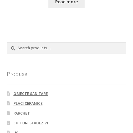
Read more
Search
Search
for:
Produse
OBIECTE SANITARE
PLACI CERAMICE
PARCHET
CHITURI SI ADEZIVI
USI