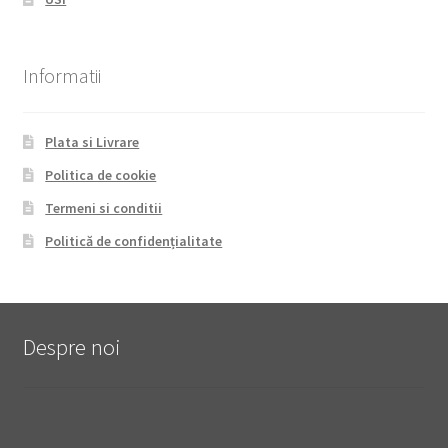
Informatii
Plata si Livrare
Politica de cookie
Termeni si conditii
Politică de confidențialitate
Despre noi