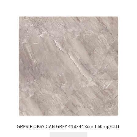
GRESIE OBSYDIAN GREY 44.8×44.8cm 1.60mp/CUT