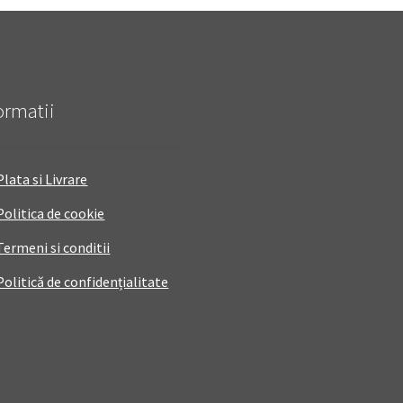
ormatii
Plata si Livrare
Politica de cookie
Termeni si conditii
Politică de confidențialitate