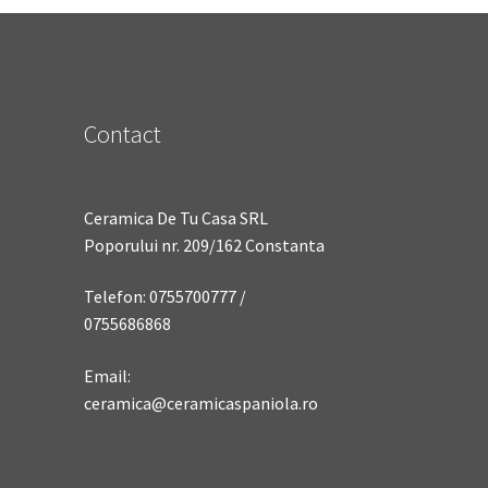
Contact
Ceramica De Tu Casa SRL
Poporului nr. 209/162 Constanta
Telefon: 0755700777 /
0755686868
Email:
ceramica@ceramicaspaniola.ro