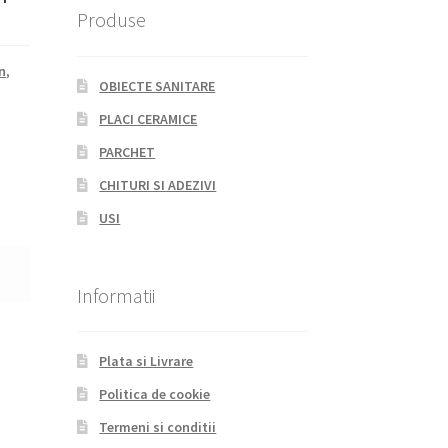
Produse
n
,
OBIECTE SANITARE
PLACI CERAMICE
PARCHET
CHITURI SI ADEZIVI
USI
Informatii
Plata si Livrare
Politica de cookie
Termeni si conditii