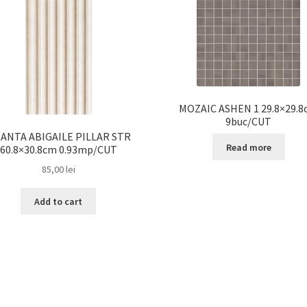
MOZAIC ASHEN 1 29.8×29.
9buc/CUT
IANTA ABIGAILE PILLAR STR
Read more
60.8×30.8cm 0.93mp/CUT
85,00
lei
Add to cart