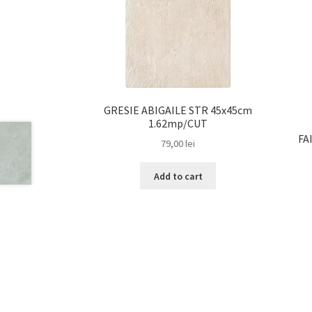
GRESIE ABIGAILE STR 45x45cm
1.62mp/CUT
FA
79,00
lei
Add to cart