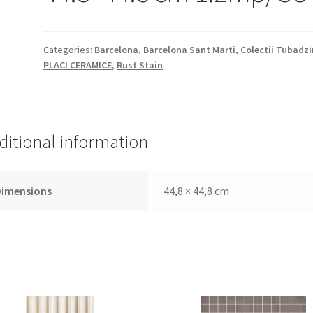
Categories:
Barcelona
,
Barcelona Sant Marti
,
Colectii Tubadzi
PLACI CERAMICE
,
Rust Stain
ditional information
Dimensions
44,8 × 44,8 cm