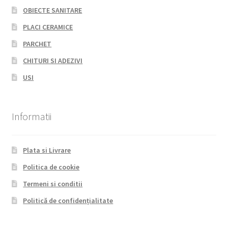
OBIECTE SANITARE
PLACI CERAMICE
PARCHET
CHITURI SI ADEZIVI
USI
Informatii
Plata si Livrare
Politica de cookie
Termeni si conditii
Politică de confidențialitate