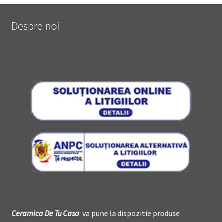
Despre noi
Ceramica De
T
u Casa
va pune la dispozitie produse