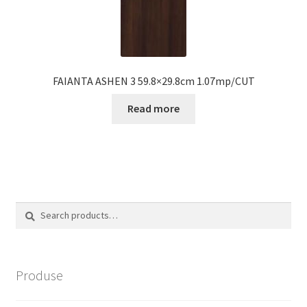
FAIANTA ASHEN 3 59.8×29.8cm 1.07mp/CUT
Read more
Search
Search
for:
Produse