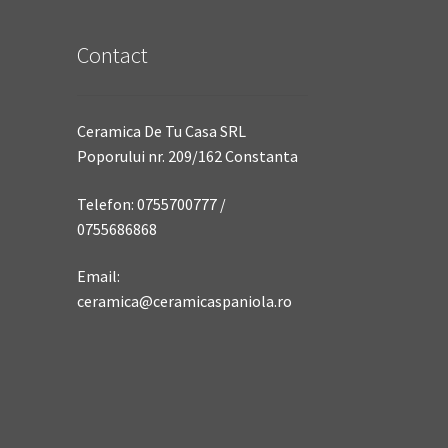
Contact
Ceramica De Tu Casa SRL
Poporului nr. 209/162 Constanta
Telefon: 0755700777 /
0755686868
Email:
ceramica@ceramicaspaniola.ro