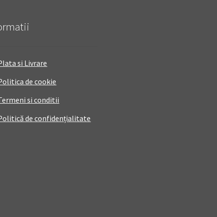
ormatii
Plata si Livrare
Politica de cookie
Termeni si conditii
Politică de confidențialitate