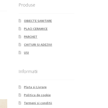
Produse
OBIECTE SANITARE
PLACI CERAMICE
PARCHET
CHITURI SI ADEZIVI
USI
Informatii
Plata si Livrare
Politica de cookie
Termeni si conditii