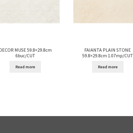
DECOR MUSE 59.8×29.8cm
FAIANTA PLAIN STONE
6buc/CUT
59.8×29.8cm 1.07mp/CU
Read more
Read more