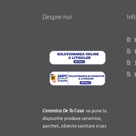
Despre noi
Inf
Ceramica De
T
u Casa
va pune la
dispozitie produse ceramice,
parchet, obiecte sanitare si usi.