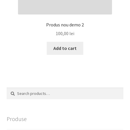
Produs nou demo 2
100,00
lei
Add to cart
Search
Search
for:
Produse