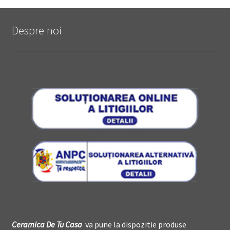
Despre noi
Ceramica De
T
u Casa
va pune la dispozitie produse