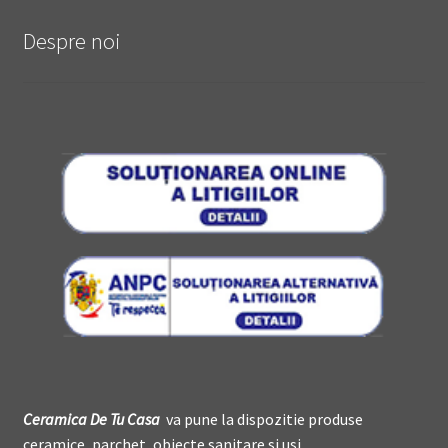
Despre noi
Ceramica De
T
u Casa
va pune la dispozitie produse
ceramice, parchet, obiecte sanitare si usi.