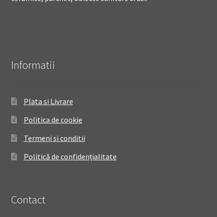
Informatii
Plata si Livrare
Politica de cookie
Termeni si conditii
Politică de confidențialitate
Contact