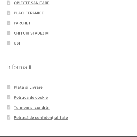
OBIECTE SANITARE
PLACI CERAMICE
PARCHET
CHITURI SI ADEZIVI
USI
Informatii
Plata si Livrare
Politica de cookie
Termeni si conditii
Politică de confidențialitate