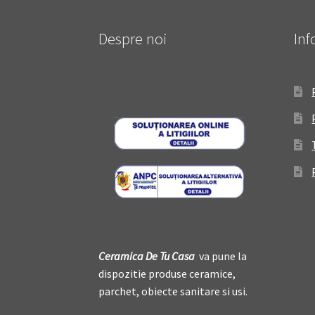
Despre noi
Inf
Ceramica De
T
u Casa
va pune la
dispozitie produse ceramice,
parchet, obiecte sanitare si usi.