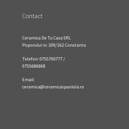
Contact
Ceramica De Tu Casa SRL
Poporului nr. 209/162 Constanta
Telefon: 0755700777 /
0755686868
Email:
ceramica@ceramicaspaniola.ro