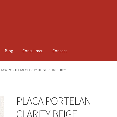
Blog
Contul meu
Contact
espre noi
Informatii
Magazin
Plată
LACA PORTELAN CLARITY BEIGE 59.8×59.8cm
PLACA PORTELAN
CLARITY BEIGE