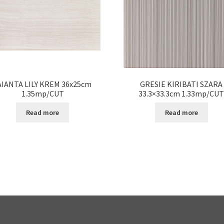
AIANTA LILY KREM 36x25cm
GRESIE KIRIBATI SZARA
1.35mp/CUT
33.3×33.3cm 1.33mp/CU
Read more
Read more