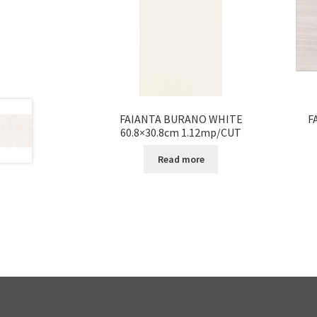
FAIANTA BURANO WHITE
F
60.8×30.8cm 1.12mp/CUT
Read more