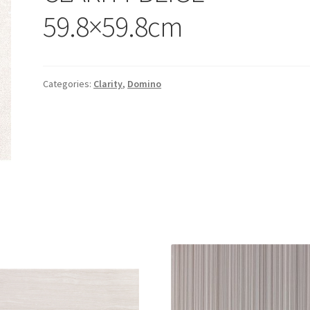
59.8×59.8cm
Categories:
Clarity
,
Domino