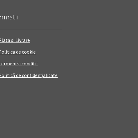
ormatii
Plata si Livrare
Politica de cookie
Termeni si conditii
Politică de confidențialitate