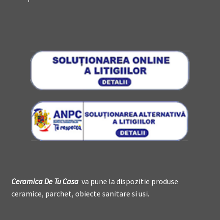
Ceramica De
T
u Casa
va pune la dispozitie produse
ceramice, parchet, obiecte sanitare si usi.