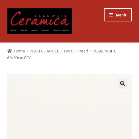
Sari
Sari
Meniu
la
la
navigare
conținut
Prima pagină
Home
PLACI CERAMICE
Fanal
Pearl
PEARL WHITE
60x60cm REC
Blog
Contact
Contul meu
Coș
Despre noi