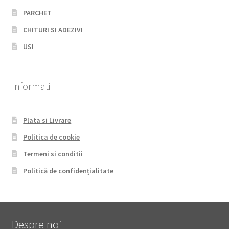
PARCHET
CHITURI SI ADEZIVI
USI
Informatii
Plata si Livrare
Politica de cookie
Termeni si conditii
Politică de confidențialitate
Despre noi