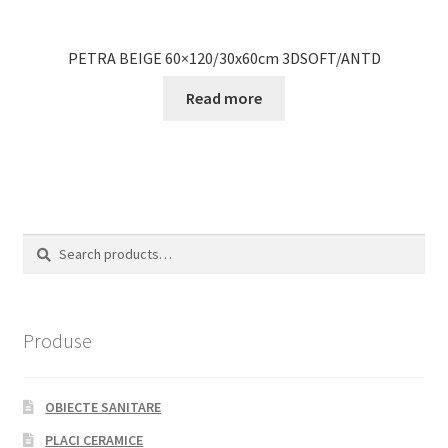
PETRA BEIGE 60×120/30x60cm 3DSOFT/ANTD
Read more
Search
Search
for:
Produse
OBIECTE SANITARE
PLACI CERAMICE