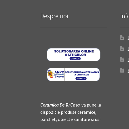
Despre noi
Inf
Ceramica De
T
u Casa
va pune la
dispozitie produse ceramice,
parchet, obiecte sanitare si usi.