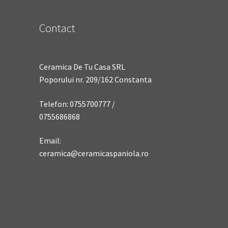
Contact
Ceramica De Tu Casa SRL
Poporului nr. 209/162 Constanta
Telefon: 0755700777 /
0755686868
Email:
ceramica@ceramicaspaniola.ro