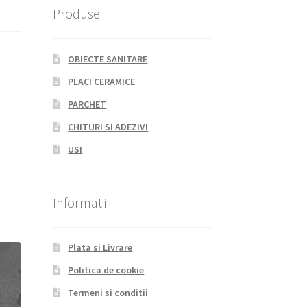
Produse
OBIECTE SANITARE
PLACI CERAMICE
PARCHET
CHITURI SI ADEZIVI
USI
Informatii
Plata si Livrare
Politica de cookie
Termeni si conditii