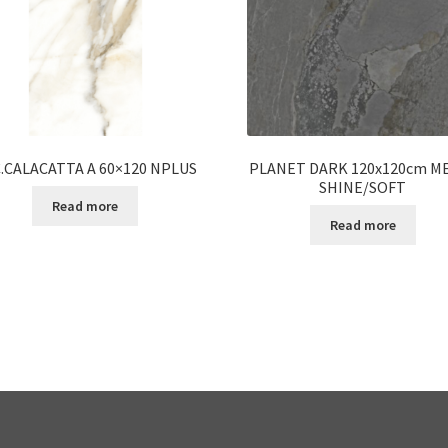
.CALACATTA A 60×120 NPLUS
PLANET DARK 120x120cm M
SHINE/SOFT
Read more
Read more