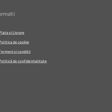
ormatii
Plata si Livrare
Politica de cookie
Termeni si conditii
Politică de confidențialitate