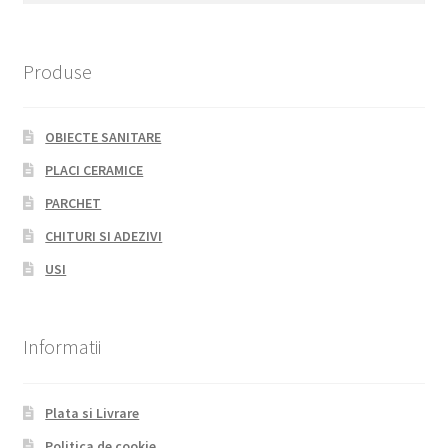
Produse
OBIECTE SANITARE
PLACI CERAMICE
PARCHET
CHITURI SI ADEZIVI
USI
Informatii
Plata si Livrare
Politica de cookie