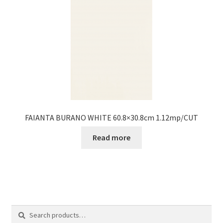
FAIANTA BURANO WHITE 60.8×30.8cm 1.12mp/CUT
Read more
Search
Search
for: