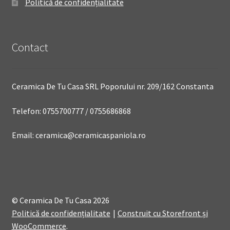
Politică de confidențialitate
Contact
Ceramica De Tu Casa SRL Poporului nr. 209/162 Constanta
Telefon: 0755700777 / 0755686868
Email: ceramica@ceramicaspaniola.ro
© Ceramica De Tu Casa 2026
Politică de confidențialitate
Construit cu Storefront și
WooCommerce
.