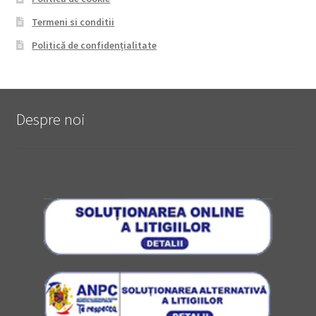
Termeni si conditii
Politică de confidențialitate
Despre noi