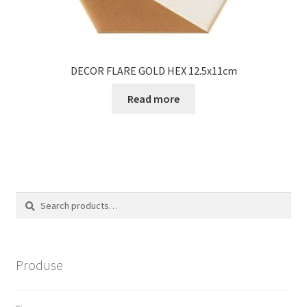
DECOR FLARE GOLD HEX 12.5x11cm
Read more
Search
Search
for:
Produse