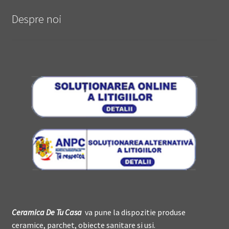
Despre noi
Ceramica De
T
u Casa
va pune la dispozitie produse
ceramice, parchet, obiecte sanitare si usi.