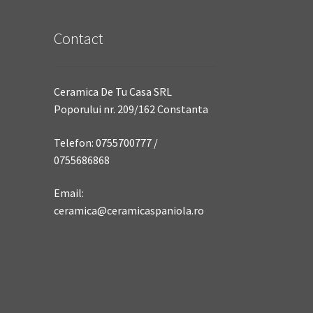
Contact
Ceramica De Tu Casa SRL
Poporului nr. 209/162 Constanta
Telefon: 0755700777 /
0755686868
Email:
ceramica@ceramicaspaniola.ro