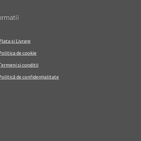
ormatii
Plata si Livrare
Politica de cookie
Termeni si conditii
Politică de confidențialitate