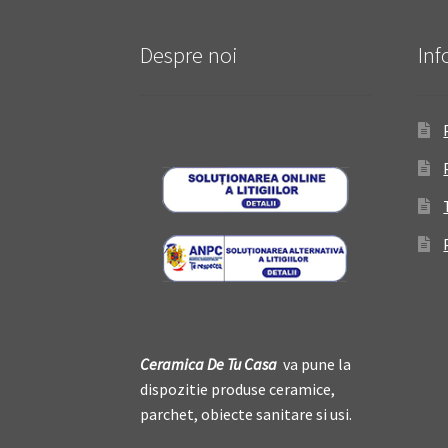
Despre noi
Inf
Ceramica De
T
u Casa
va pune la
dispozitie produse ceramice,
parchet, obiecte sanitare si usi.