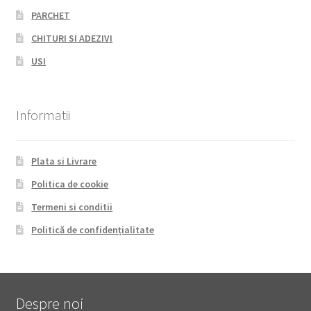
PARCHET
CHITURI SI ADEZIVI
USI
Informatii
Plata si Livrare
Politica de cookie
Termeni si conditii
Politică de confidențialitate
Despre noi