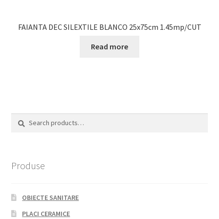
FAIANTA DEC SILEXTILE BLANCO 25x75cm 1.45mp/CUT
Read more
Search
Search
for:
Produse
OBIECTE SANITARE
PLACI CERAMICE