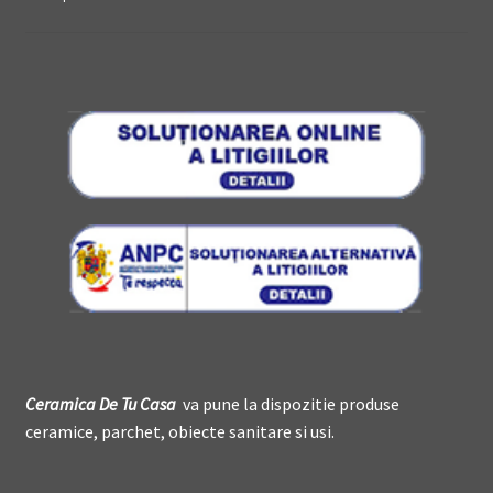
Ceramica De
T
u Casa
va pune la dispozitie produse
ceramice, parchet, obiecte sanitare si usi.