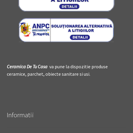
Ceramica De
T
u Casa
va pune la dispozitie produse
ceramice, parchet, obiecte sanitare si usi.
Informatii