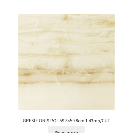
GRESIE ONIS POL 59.8×59.8cm 1.43mp/CUT
Read more