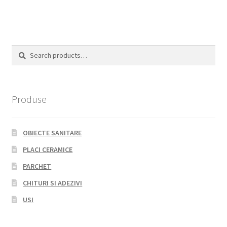
Search
Search
for:
Produse
OBIECTE SANITARE
PLACI CERAMICE
PARCHET
CHITURI SI ADEZIVI
USI