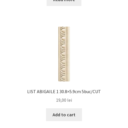
LIST ABIGAILE 1 30.8×5.9cm 5buc/CUT
19,00
lei
Add to cart