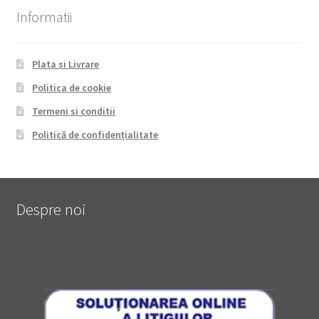
Informatii
Plata si Livrare
Politica de cookie
Termeni si conditii
Politică de confidențialitate
Despre noi