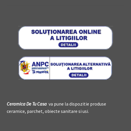
Ceramica De
T
u Casa
va pune la dispozitie produse
ceramice, parchet, obiecte sanitare si usi.