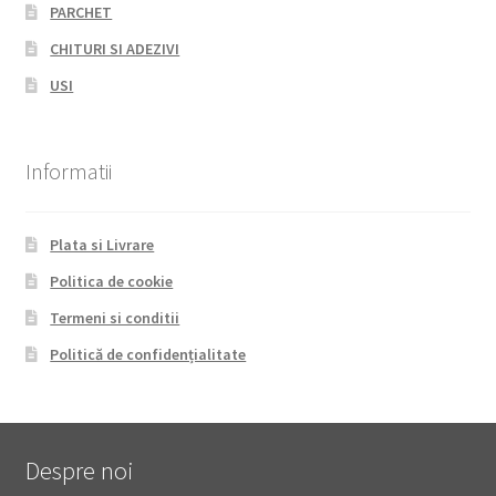
PARCHET
CHITURI SI ADEZIVI
USI
Informatii
Plata si Livrare
Politica de cookie
Termeni si conditii
Politică de confidențialitate
Despre noi