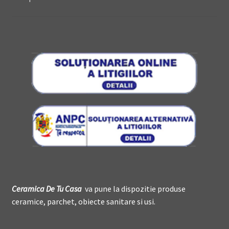
Ceramica De
T
u Casa
va pune la dispozitie produse
ceramice, parchet, obiecte sanitare si usi.