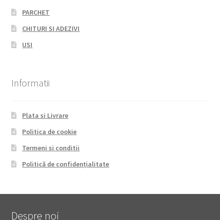
PARCHET
CHITURI SI ADEZIVI
USI
Informatii
Plata si Livrare
Politica de cookie
Termeni si conditii
Politică de confidențialitate
Despre noi