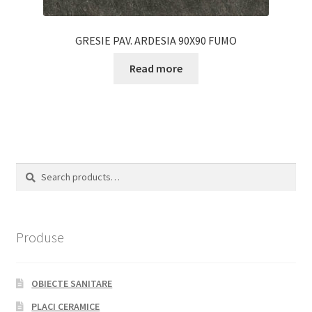
GRESIE PAV. ARDESIA 90X90 FUMO
Read more
Search
Search
for:
Produse
OBIECTE SANITARE
PLACI CERAMICE