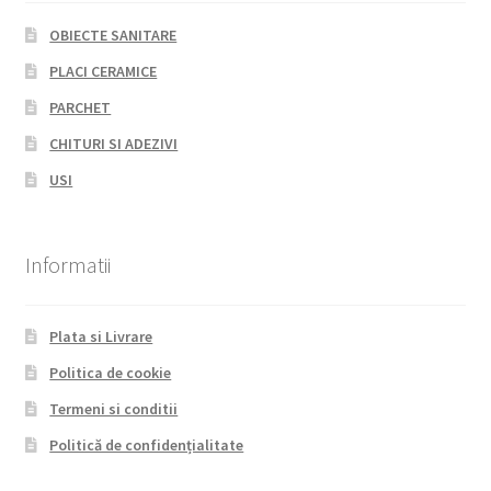
OBIECTE SANITARE
PLACI CERAMICE
PARCHET
CHITURI SI ADEZIVI
USI
Informatii
Plata si Livrare
Politica de cookie
Termeni si conditii
Politică de confidențialitate