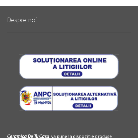
Despre noi
Ceramica De
T
u Casa
va pune la dispozitie produse