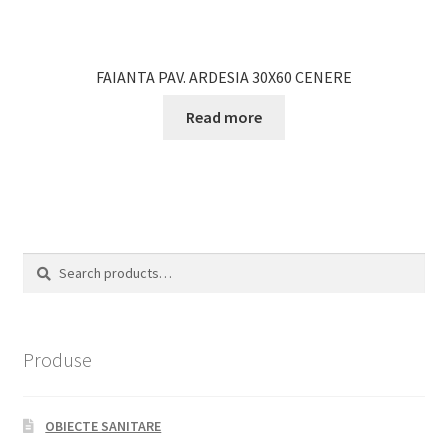
FAIANTA PAV. ARDESIA 30X60 CENERE
Read more
Search
Search
for:
Produse
OBIECTE SANITARE