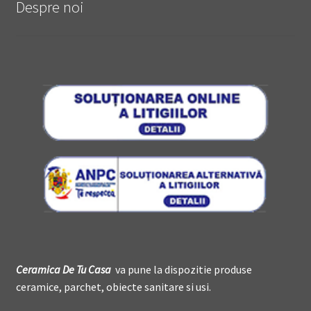
Despre noi
Ceramica De
T
u Casa
va pune la dispozitie produse
ceramice, parchet, obiecte sanitare si usi.